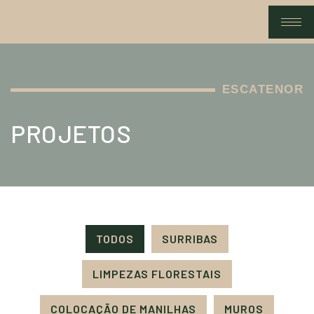
ESCATENOR
PROJETOS
TODOS
SURRIBAS
LIMPEZAS FLORESTAIS
COLOCAÇÃO DE MANILHAS
MUROS