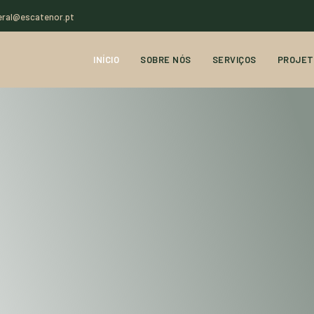
eral@escatenor.pt
INÍCIO
SOBRE NÓS
SERVIÇOS
PROJET