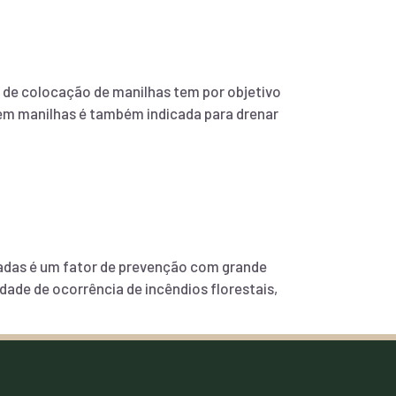
de colocação de manilhas tem por objetivo
 em manilhas é também indicada para drenar
radas é um fator de prevenção com grande
ade de ocorrência de incêndios florestais,