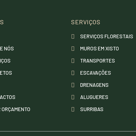
AS
SERVIÇOS
E
SERVIÇOS FLORESTAIS
E NÓS
MUROS EM XISTO
IÇOS
TRANSPORTES
ETOS
ESCAVAÇÕES
DRENAGENS
ACTOS
ALUGUERES
R ORÇAMENTO
SURRIBAS