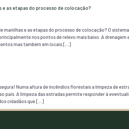
s e as etapas do processo de colocação?
 manilhas e as etapas do processo de colocação? O sistema 
, principalmente nos pontos de relevo mais baixo. A drenagem
entos mas também em locais […]
gura! Numa altura de incêndios florestais a limpeza de est
 país. A limpeza das estradas permite responder à eventualid
dos cidadãos que […]