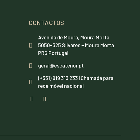
CONTACTOS
Avenida de Moura, Moura Morta
5050-325 Silvares – Moura Morta
PRG Portugal
geral@escatenor.pt
(+351) 919 313 233 | Chamada para
rede móvel nacional