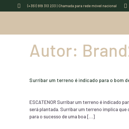
(+351) 919 313 233 | Chamada para rede móvel nacional
Autor:
Brand
Surribar um terreno é indicado para o bom 
ESCATENOR Surribar um terreno é indicado para
será plantada. Surribar um terreno implica que
para o sucesso de uma boa […]