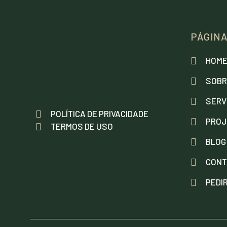
PÁGIN
HOM
SOBR
SERV
POLÍTICA DE PRIVACIDADE
PROJ
TERMOS DE USO
BLOG
CONT
PEDI