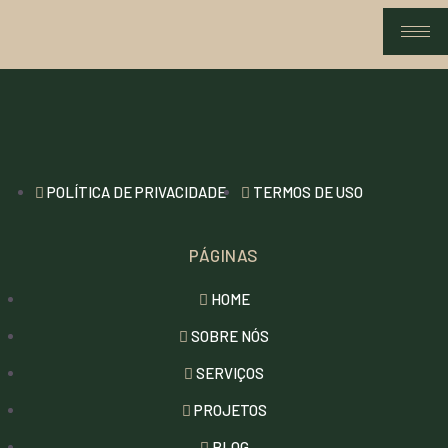
POLÍTICA DE PRIVACIDADE
TERMOS DE USO
PÁGINAS
HOME
SOBRE NÓS
SERVIÇOS
PROJETOS
BLOG